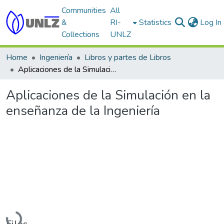
Communities
All
&
RI-
Statistics
Log In
Collections
UNLZ
Home
Ingeniería
Libros y partes de Libros
Aplicaciones de la Simulación en la enseñanza de la Ingeniería
Aplicaciones de la Simulación en la
enseñanza de la Ingeniería
Loading...