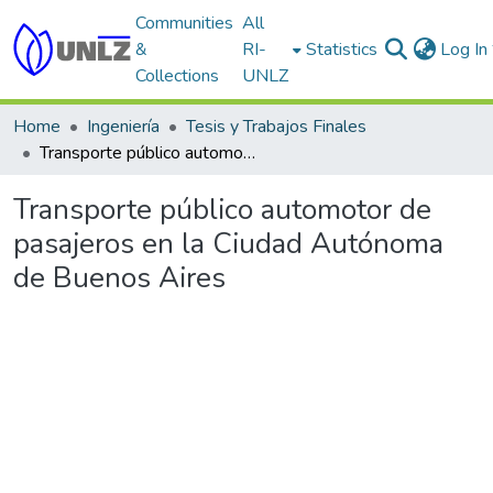
Communities
All
&
RI-
Statistics
Log In
Collections
UNLZ
Home
Ingeniería
Tesis y Trabajos Finales
Transporte público automotor de pasajeros en la Ciudad Autónoma de Buenos Aires
Transporte público automotor de
pasajeros en la Ciudad Autónoma
de Buenos Aires