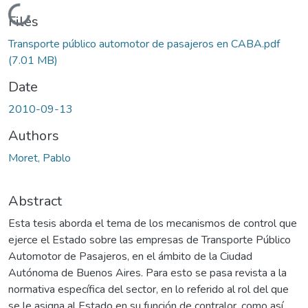
Loading...
Files
Transporte público automotor de pasajeros en CABA.pdf
(7.01 MB)
Date
2010-09-13
Authors
Moret, Pablo
Abstract
Esta tesis aborda el tema de los mecanismos de control que
ejerce el Estado sobre las empresas de Transporte Público
Automotor de Pasajeros, en el ámbito de la Ciudad
Autónoma de Buenos Aires. Para esto se pasa revista a la
normativa específica del sector, en lo referido al rol del que
se le asigna al Estado en su función de contralor, como así