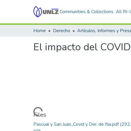
Communities & Collections
All RI
Home
Derecho
El impacto del COVID
Loading...
Files
Pascual y San Juan_Covid y Der. de flia.pdf
(292