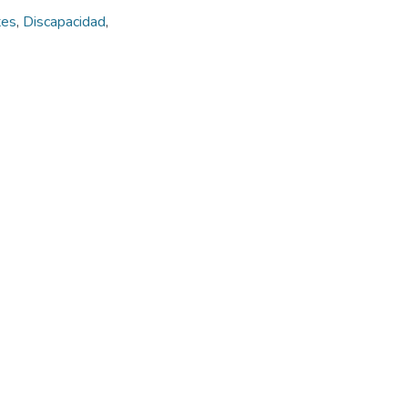
tes
,
Discapacidad
,