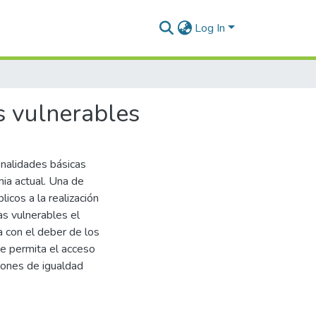
Log In
s vulnerables
inalidades básicas
mia actual. Una de
icos a la realización
as vulnerables el
la con el deber de los
e permita el acceso
ciones de igualdad