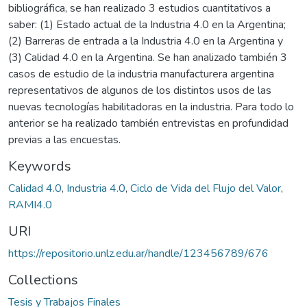
bibliográfica, se han realizado 3 estudios cuantitativos a
saber: (1) Estado actual de la Industria 4.0 en la Argentina;
(2) Barreras de entrada a la Industria 4.0 en la Argentina y
(3) Calidad 4.0 en la Argentina. Se han analizado también 3
casos de estudio de la industria manufacturera argentina
representativos de algunos de los distintos usos de las
nuevas tecnologías habilitadoras en la industria. Para todo lo
anterior se ha realizado también entrevistas en profundidad
previas a las encuestas.
Keywords
Calidad 4.0
,
Industria 4.0
,
Ciclo de Vida del Flujo del Valor
,
RAMI4.0
URI
https://repositorio.unlz.edu.ar/handle/123456789/676
Collections
Tesis y Trabajos Finales