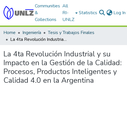
Communities
All
&
RI-
Statistics
Log In
Collections
UNLZ
Home
Ingeniería
Tesis y Trabajos Finales
La 4ta Revolución Industrial y su Impacto en la Gestión de la Calidad: Procesos, Productos Inteligentes y Calidad 4.0 en la Argentina
La 4ta Revolución Industrial y su
Impacto en la Gestión de la Calidad:
Procesos, Productos Inteligentes y
Calidad 4.0 en la Argentina