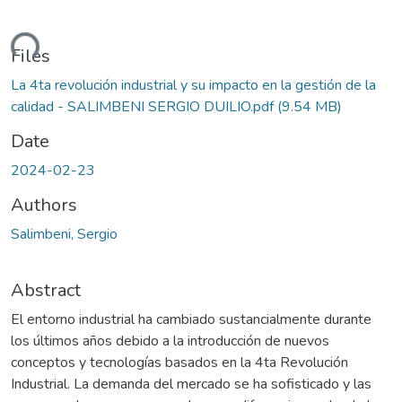
ding...
Files
La 4ta revolución industrial y su impacto en la gestión de la
calidad - SALIMBENI SERGIO DUILIO.pdf
(9.54 MB)
Date
2024-02-23
Authors
Salimbeni, Sergio
Abstract
El entorno industrial ha cambiado sustancialmente durante
los últimos años debido a la introducción de nuevos
conceptos y tecnologías basados en la 4ta Revolución
Industrial. La demanda del mercado se ha sofisticado y las