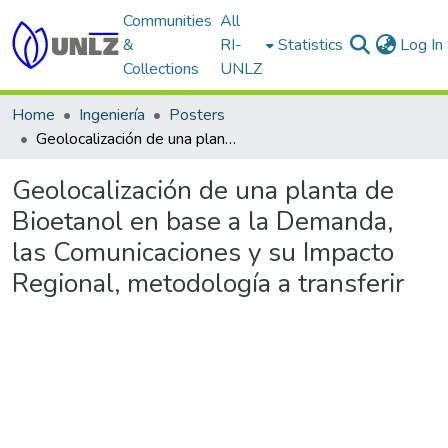
Communities
All
&
RI-
Statistics
Log In
Collections
UNLZ
Home
Ingeniería
Posters
Geolocalización de una planta de Bioetanol en base a la Demanda, las Comunicaciones y su Impacto Regional, metodología a transferir
Geolocalización de una planta de
Bioetanol en base a la Demanda,
las Comunicaciones y su Impacto
Regional, metodología a transferir