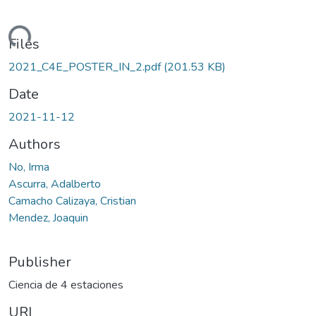
Loading...
Files
2021_C4E_POSTER_IN_2.pdf
(201.53 KB)
Date
2021-11-12
Authors
No, Irma
Ascurra, Adalberto
Camacho Calizaya, Cristian
Mendez, Joaquin
Publisher
Ciencia de 4 estaciones
URI