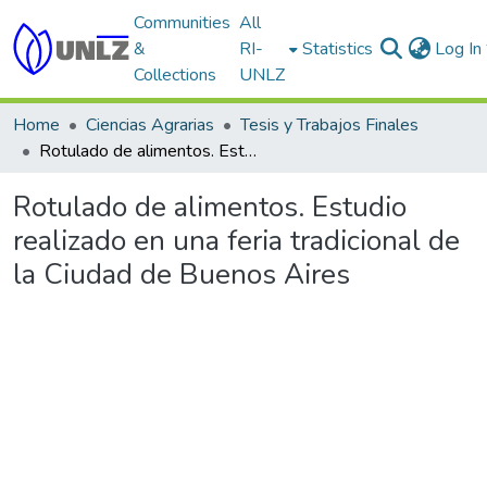
Communities
All
&
RI-
Statistics
Log In
Collections
UNLZ
Home
Ciencias Agrarias
Tesis y Trabajos Finales
Rotulado de alimentos. Estudio realizado en una feria tradicional de la Ciudad de Buenos Aires
Rotulado de alimentos. Estudio
realizado en una feria tradicional de
la Ciudad de Buenos Aires