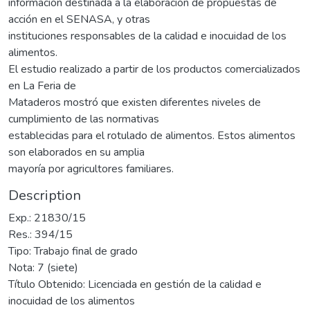
información destinada a la elaboración de propuestas de
acción en el SENASA, y otras
instituciones responsables de la calidad e inocuidad de los
alimentos.
El estudio realizado a partir de los productos comercializados
en La Feria de
Mataderos mostró que existen diferentes niveles de
cumplimiento de las normativas
establecidas para el rotulado de alimentos. Estos alimentos
son elaborados en su amplia
mayoría por agricultores familiares.
Description
Exp.: 21830/15
Res.: 394/15
Tipo: Trabajo final de grado
Nota: 7 (siete)
Título Obtenido: Licenciada en gestión de la calidad e
inocuidad de los alimentos