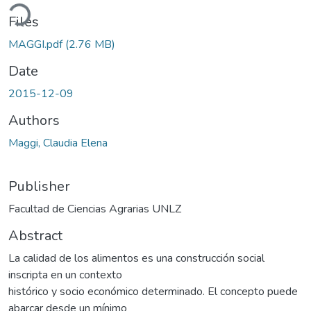
ading...
Files
MAGGI.pdf
(2.76 MB)
Date
2015-12-09
Authors
Maggi, Claudia Elena
Publisher
Facultad de Ciencias Agrarias UNLZ
Abstract
La calidad de los alimentos es una construcción social
inscripta en un contexto
histórico y socio económico determinado. El concepto puede
abarcar desde un mínimo