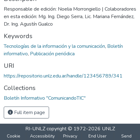
Responsable de edición: Noelia Morrongiello | Colaboradores
en esta edición: Mg. Ing. Diego Serra, Lic. Mariana Fernández,
Dr. Ing. Agustín Gualco
Keywords
Tecnologías de la información y la comunicación
,
Boletín
informativo
,
Publicación periódica
URI
https://repositorio.unlz.edu.ar/handle/123456789/341
Collections
Boletín Informativo "ComunicandoTIC"
Full item page
RI-UNLZ
copyright © 1972-2026
UNLZ
Cookie
Accessibility
Privacy
End User
Send