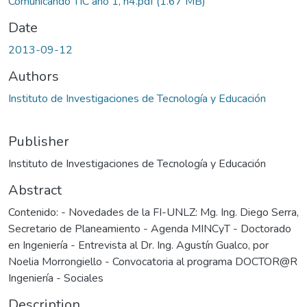
Comunicando TIC año 1, n4.pdf
(1.67 MB)
Date
2013-09-12
Authors
Instituto de Investigaciones de Tecnología y Educación
Publisher
Instituto de Investigaciones de Tecnología y Educación
Abstract
Contenido: - Novedades de la FI-UNLZ: Mg. Ing. Diego Serra,
Secretario de Planeamiento - Agenda MINCyT - Doctorado
en Ingeniería - Entrevista al Dr. Ing. Agustín Gualco, por
Noelia Morrongiello - Convocatoria al programa DOCTOR@R
Ingeniería - Sociales
Description