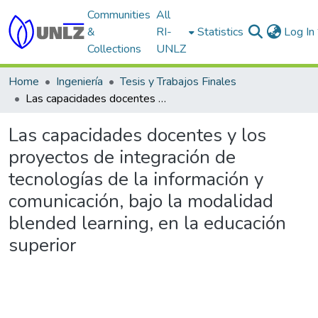
Communities
All
&
RI-
Statistics
Log In
Collections
UNLZ
Home
Ingeniería
Tesis y Trabajos Finales
Las capacidades docentes y los proyectos de integración de tecnologías de la información y comunicación, bajo la modalidad blended learning, en la educación superior
Las capacidades docentes y los
proyectos de integración de
tecnologías de la información y
comunicación, bajo la modalidad
blended learning, en la educación
superior