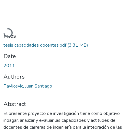
Loading...
Files
tesis capacidades docentes.pdf
(3.31 MB)
Date
2011
Authors
Pavlicevic, Juan Santiago
Abstract
El presente proyecto de investigación tiene como objetivo
indagar, analizar y evaluar las capacidades y actitudes de
docentes de carreras de ingeniería para la integración de las