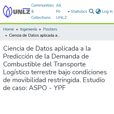
Communities
All
&
RI-
Statistics
Log In
Collections
UNLZ
Home
Ingeniería
Posters
Ciencia de Datos aplicada a la Predicción de la Demanda de Combustible del Transporte Logístico terrestre bajo condiciones de movibilidad restringida. Estudio de caso: ASPO - YPF
Ciencia de Datos aplicada a la
Predicción de la Demanda de
Combustible del Transporte
Logístico terrestre bajo condiciones
de movibilidad restringida. Estudio
de caso: ASPO - YPF