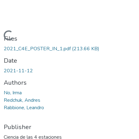
Loading...
Files
2021_C4E_POSTER_IN_1.pdf
(213.66 KB)
Date
2021-11-12
Authors
No, Irma
Redchuk, Andres
Rabbione, Leandro
Publisher
Ciencia de las 4 estaciones