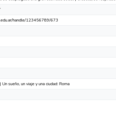
7
nlz.edu.ar/handle/123456789/673
| Un sueño, un viaje y una ciudad: Roma