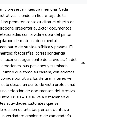
ian y preservan nuestra memoria. Cada
strativas, siendo un fiel reflejo de la
 Nos permiten contextualizar el objeto de
e propone presentar al lector documentos
lacionadas con la vida y obra del pintor.
opilación de material documental
n parte de su vida pública y privada. El
mentos: fotografías, correspondencia
de hacer un seguimiento de la evolución del
es
s emociones, sus pasiones y su mirada
l rumbo que tomó su carrera, con aciertos
tionada por otros. Es de gran interés ver
o solo desde un punto de vista profesional
e una selección de documentos del Archivo
 Entre 1890 y 1906 va a estudiar en el
les actividades culturales que se
de reunión de artistas pertenecientes a
aba un verdadero ambiente de camaradería.