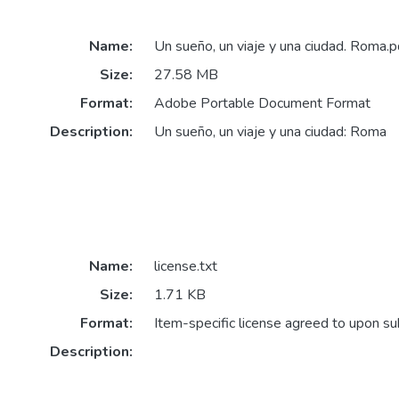
Name:
Un sueño, un viaje y una ciudad. Roma.p
Size:
27.58 MB
Format:
Adobe Portable Document Format
Description:
Un sueño, un viaje y una ciudad: Roma
Name:
license.txt
Size:
1.71 KB
Format:
Item-specific license agreed to upon s
Description: