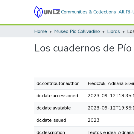
Communities & Collections
All RI
Home
Museo Pío Collivadino
Libros
Los cuadernos de Pío 
dc.contributor.author
Fiedczuk, Adriana Silvi
dc.date.accessioned
2023-09-12T19:35:
dc.date.available
2023-09-12T19:35:
dc.date.issued
2023
dc.description
Textos e idea: Adriana