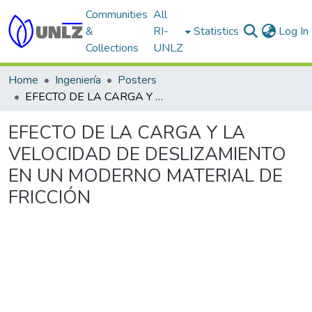
Communities
All
&
RI-
Statistics
Log In
Collections
UNLZ
Home
Ingeniería
Posters
EFECTO DE LA CARGA Y LA VELOCIDAD DE DESLIZAMIENTO EN UN MODERNO MATERIAL DE FRICCIÓN
EFECTO DE LA CARGA Y LA
VELOCIDAD DE DESLIZAMIENTO
EN UN MODERNO MATERIAL DE
FRICCIÓN