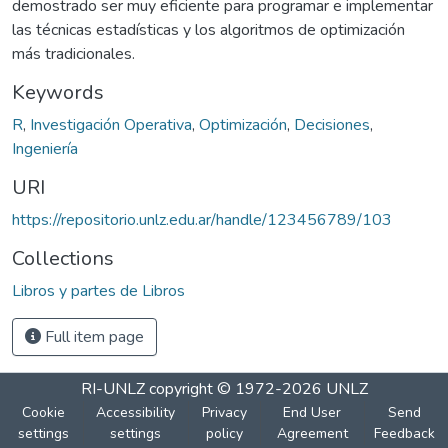
demostrado ser muy eficiente para programar e implementar
las técnicas estadísticas y los algoritmos de optimización
más tradicionales.
Keywords
R
,
Investigación Operativa
,
Optimización
,
Decisiones
,
Ingeniería
URI
https://repositorio.unlz.edu.ar/handle/123456789/103
Collections
Libros y partes de Libros
Full item page
RI-UNLZ
copyright © 1972-2026
UNLZ
Cookie
Accessibility
Privacy
End User
Send
settings
settings
policy
Agreement
Feedback