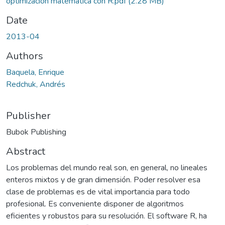
optimizacion matematica con R.pdf
(2.28 MB)
Date
2013-04
Authors
Baquela, Enrique
Redchuk, Andrés
Publisher
Bubok Publishing
Abstract
Los problemas del mundo real son, en general, no lineales
enteros mixtos y de gran dimensión. Poder resolver esa
clase de problemas es de vital importancia para todo
profesional. Es conveniente disponer de algoritmos
eficientes y robustos para su resolución. El software R, ha