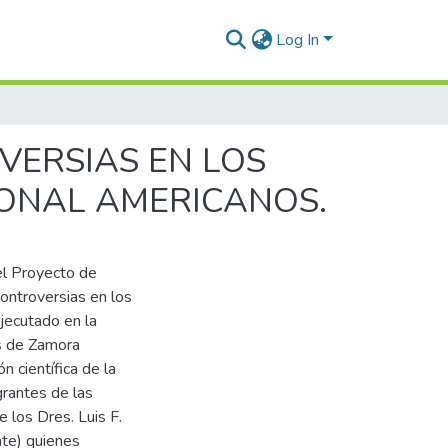
Log In
VERSIAS EN LOS
ONAL AMERICANOS.
el Proyecto de
ontroversias en los
jecutado en la
s de Zamora
 científica de la
rantes de las
 los Dres. Luis F.
nte) quienes