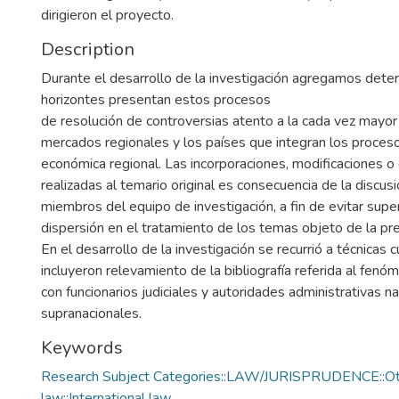
dirigieron el proyecto.
Description
Durante el desarrollo de la investigación agregamos dete
horizontes presentan estos procesos
de resolución de controversias atento a la cada vez mayor 
mercados regionales y los países que integran los proceso
económica regional. Las incorporaciones, modificaciones o
realizadas al temario original es consecuencia de la discus
miembros del equipo de investigación, a fin de evitar supe
dispersión en el tratamiento de los temas objeto de la pre
En el desarrollo de la investigación se recurrió a técnicas c
incluyeron relevamiento de la bibliografía referida al fenó
con funcionarios judiciales y autoridades administrativas n
supranacionales.
Keywords
Research Subject Categories::LAW/JURISPRUDENCE::Ot
law::International law