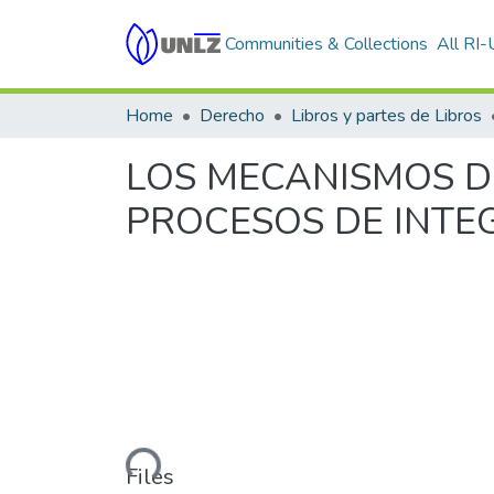
Communities & Collections
All RI
Home
Derecho
Libros y partes de Libros
LOS MECANISMOS D
PROCESOS DE INTE
Loading...
Files