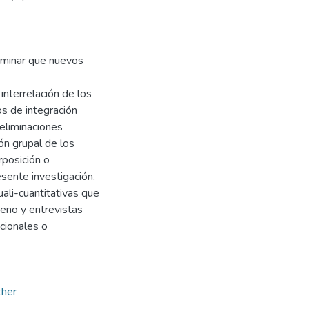
rminar que nuevos
interrelación de los
s de integración
 eliminaciones
ión grupal de los
rposición o
sente investigación.
uali-cuantitativas que
meno y entrevistas
acionales o
her