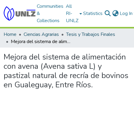
Communities
All
&
RI-
Statistics
Log In
Collections
UNLZ
Home
Ciencias Agrarias
Tesis y Trabajos Finales
Mejora del sistema de alimentación con avena (Avena sativa L) y pastizal natural de recría de bovinos en Gualeguay, Entre Ríos.
Mejora del sistema de alimentación
con avena (Avena sativa L) y
pastizal natural de recría de bovinos
en Gualeguay, Entre Ríos.