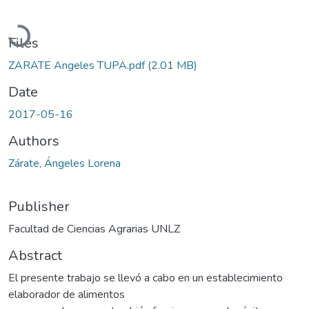
Loading...
Files
ZARATE Angeles TUPA.pdf
(2.01 MB)
Date
2017-05-16
Authors
Zárate, Ángeles Lorena
Publisher
Facultad de Ciencias Agrarias UNLZ
Abstract
El presente trabajo se llevó a cabo en un establecimiento
elaborador de alimentos