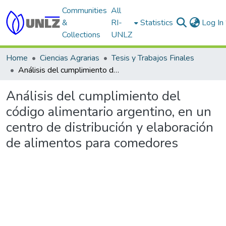
Communities
All
&
RI-
Statistics
Log In
Collections
UNLZ
Home
Ciencias Agrarias
Tesis y Trabajos Finales
Análisis del cumplimiento del código alimentario argentino, en un centro de distribución y elaboración de alimentos para comedores
Análisis del cumplimiento del
código alimentario argentino, en un
centro de distribución y elaboración
de alimentos para comedores