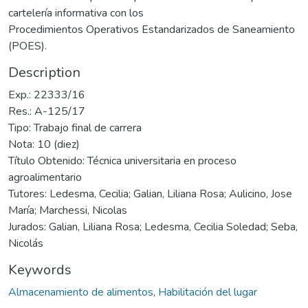
cartelería informativa con los
Procedimientos Operativos Estandarizados de Saneamiento
(POES).
Description
Exp.: 22333/16
Res.: A-125/17
Tipo: Trabajo final de carrera
Nota: 10 (diez)
Título Obtenido: Técnica universitaria en proceso
agroalimentario
Tutores: Ledesma, Cecilia; Galian, Liliana Rosa; Aulicino, Jose
María; Marchessi, Nicolas
Jurados: Galian, Liliana Rosa; Ledesma, Cecilia Soledad; Seba,
Nicolás
Keywords
Almacenamiento de alimentos
,
Habilitación del lugar