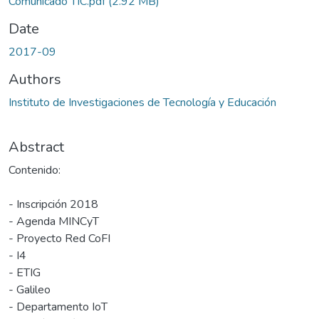
Comunicado TIC.pdf
(2.92 MB)
Date
2017-09
Authors
Instituto de Investigaciones de Tecnología y Educación
Abstract
Contenido:
- Inscripción 2018
- Agenda MINCyT
- Proyecto Red CoFI
- I4
- ETIG
- Galileo
- Departamento IoT