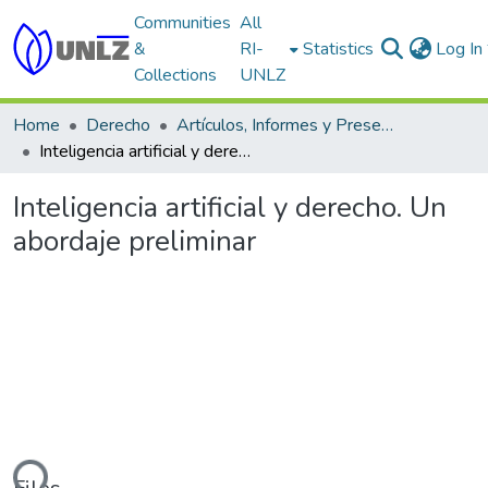
Communities
All
&
RI-
Statistics
Log In
Collections
UNLZ
Home
Derecho
Artículos, Informes y Presentaciones en Congresos
Inteligencia artificial y derecho. Un abordaje preliminar
Inteligencia artificial y derecho. Un
abordaje preliminar