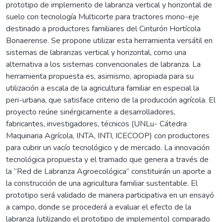
prototipo de implemento de labranza vertical y horizontal de
suelo con tecnología Multicorte para tractores mono-eje
destinado a productores familiares del Cinturón Hortícola
Bonaerense. Se propone utilizar esta herramienta versátil en
sistemas de labranzas vertical y horizontal, como una
alternativa a los sistemas convencionales de labranza. La
herramienta propuesta es, asimismo, apropiada para su
utilización a escala de la agricultura familiar en especial la
peri-urbana, que satisface criterio de la producción agrícola. El
proyecto reúne sinérgicamente a desarrolladores,
fabricantes, investigadores, técnicos (UNLu- Cátedra
Maquinaria Agrícola, INTA, INTI, ICECOOP) con productores
para cubrir un vacío tecnológico y de mercado. La innovación
tecnológica propuesta y el tramado que genera a través de
la “Red de Labranza Agroecológica” constituirán un aporte a
la construcción de una agricultura familiar sustentable. El
prototipo será validado de manera participativa en un ensayó
a campo, donde se procederá a evaluar el efecto de la
labranza (utilizando el prototipo de implemento) comparado