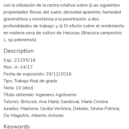
con la utilización de la rastra rotativa sobre i)Las siguientes
propiedades físicas del suelo: densidad aparente, humedad
gravimétrica y resistencia a la penetración, a dos
profundidades de trabajo; y, ii) El efecto sobre el rendimiento
en materia seca de cultivo de Hacusay (Brassica campestris
L. sp pekinensis)
Description
Exp.: 22295/16
Res.: A-14/17
Fecha de exposición: 29/12/2016
Tipo: Trabajo final de grado
Nota: 10 (diez)
Título obtenido: Ingeniero Agrónomo
Tutores: Bróccoli, Ana María; Sandoval, María Cristina
Jurados: Mautone, Cecilia Verónica; Debelis, Silvina Patricia;
De Magistris, Alberto Antonio
Keywords