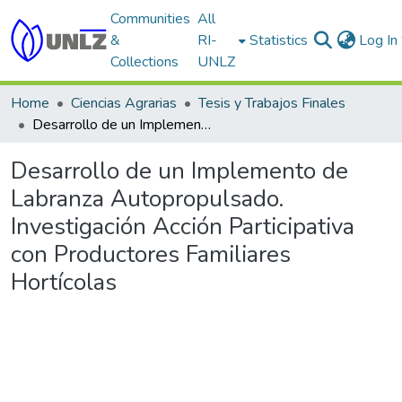
Communities
All
&
RI-
Statistics
Log In
Collections
UNLZ
Home
Ciencias Agrarias
Tesis y Trabajos Finales
Desarrollo de un Implemento de Labranza Autopropulsado. Investigación Acción Participativa con Productores Familiares Hortícolas
Desarrollo de un Implemento de
Labranza Autopropulsado.
Investigación Acción Participativa
con Productores Familiares
Hortícolas