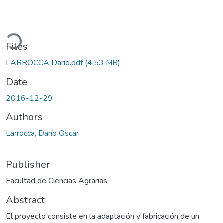
oading...
Files
LARROCCA Dario.pdf
(4.53 MB)
Date
2016-12-29
Authors
Larrocca, Darío Oscar
Publisher
Facultad de Ciencias Agrarias
Abstract
El proyecto consiste en la adaptación y fabricación de un