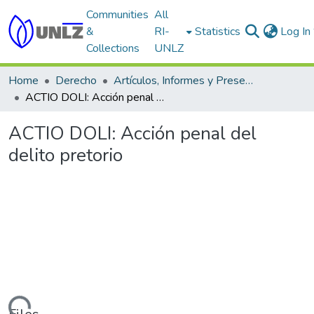
Communities
All
&
RI-
Statistics
Log In
Collections
UNLZ
Home
Derecho
Artículos, Informes y Presentaciones en Congresos
ACTIO DOLI: Acción penal del delito pretorio
ACTIO DOLI: Acción penal del
delito pretorio