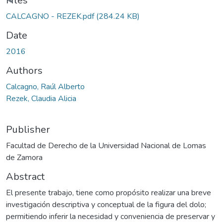
Loading...
Files
CALCAGNO - REZEK.pdf
(284.24 KB)
Date
2016
Authors
Calcagno, Raúl Alberto
Rezek, Claudia Alicia
Publisher
Facultad de Derecho de la Universidad Nacional de Lomas
de Zamora
Abstract
El presente trabajo, tiene como propósito realizar una breve
investigación descriptiva y conceptual de la figura del dolo;
permitiendo inferir la necesidad y conveniencia de preservar y