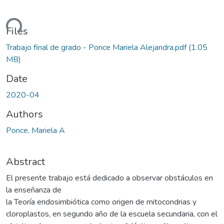
ding...
Files
Trabajo final de grado - Ponce Mariela Alejandra.pdf
(1.05
MB)
Date
2020-04
Authors
Ponce, Mariela A
Abstract
El presente trabajo está dedicado a observar obstáculos en
la enseñanza de
la Teoría endosimbiótica como origen de mitocondrias y
cloroplastos, en segundo año de la escuela secundaria, con el