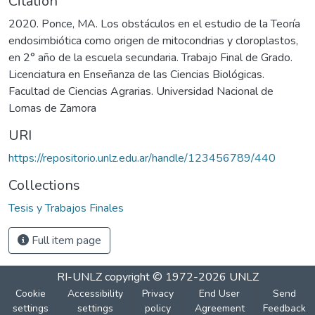
Citation
2020. Ponce, MA. Los obstáculos en el estudio de la Teoría
endosimbiótica como origen de mitocondrias y cloroplastos,
en 2° año de la escuela secundaria. Trabajo Final de Grado.
Licenciatura en Enseñanza de las Ciencias Biológicas.
Facultad de Ciencias Agrarias. Universidad Nacional de
Lomas de Zamora
URI
https://repositorio.unlz.edu.ar/handle/123456789/440
Collections
Tesis y Trabajos Finales
Full item page
RI-UNLZ
copyright © 1972-2026
UNLZ
Cookie
Accessibility
Privacy
End User
Send
settings
settings
policy
Agreement
Feedback