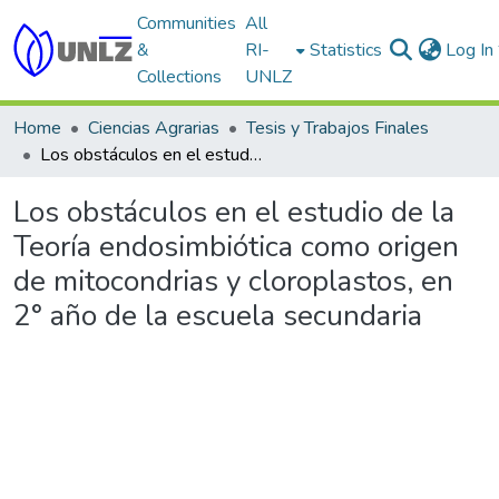
Communities
All
&
RI-
Statistics
Log In
Collections
UNLZ
Home
Ciencias Agrarias
Tesis y Trabajos Finales
Los obstáculos en el estudio de la Teoría endosimbiótica como origen de mitocondrias y cloroplastos, en 2° año de la escuela secundaria
Los obstáculos en el estudio de la
Teoría endosimbiótica como origen
de mitocondrias y cloroplastos, en
2° año de la escuela secundaria