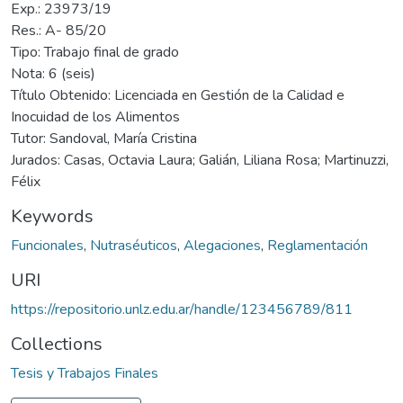
Exp.: 23973/19
Res.: A- 85/20
Tipo: Trabajo final de grado
Nota: 6 (seis)
Título Obtenido: Licenciada en Gestión de la Calidad e
Inocuidad de los Alimentos
Tutor: Sandoval, María Cristina
Jurados: Casas, Octavia Laura; Galián, Liliana Rosa; Martinuzzi,
Félix
Keywords
Funcionales
,
Nutraséuticos
,
Alegaciones
,
Reglamentación
URI
https://repositorio.unlz.edu.ar/handle/123456789/811
Collections
Tesis y Trabajos Finales