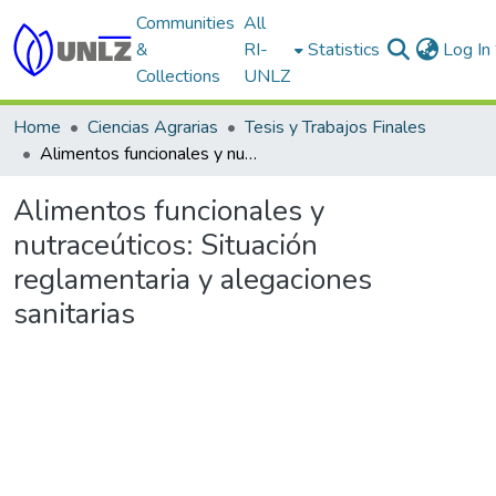
Communities
All
&
RI-
Statistics
Log In
Collections
UNLZ
Home
Ciencias Agrarias
Tesis y Trabajos Finales
Alimentos funcionales y nutraceúticos: Situación reglamentaria y alegaciones sanitarias
Alimentos funcionales y
nutraceúticos: Situación
reglamentaria y alegaciones
sanitarias