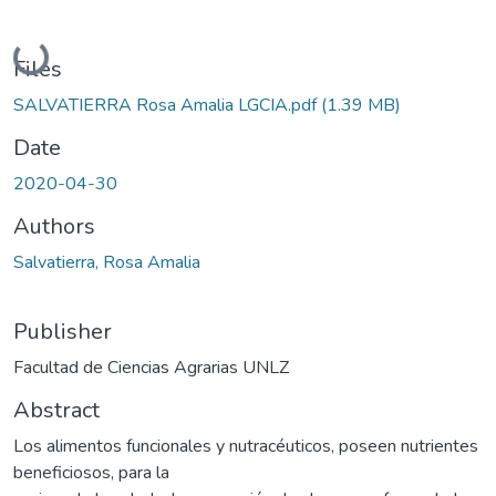
Loading...
Files
SALVATIERRA Rosa Amalia LGCIA.pdf
(1.39 MB)
Date
2020-04-30
Authors
Salvatierra, Rosa Amalia
Publisher
Facultad de Ciencias Agrarias UNLZ
Abstract
Los alimentos funcionales y nutracéuticos, poseen nutrientes
beneficiosos, para la