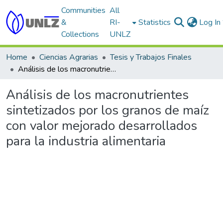
Communities
All
&
RI-
Statistics
Log In
Collections
UNLZ
Home
Ciencias Agrarias
Tesis y Trabajos Finales
Análisis de los macronutrientes sintetizados por los granos de maíz con valor mejorado desarrollados para la industria alimentaria
Análisis de los macronutrientes
sintetizados por los granos de maíz
con valor mejorado desarrollados
para la industria alimentaria