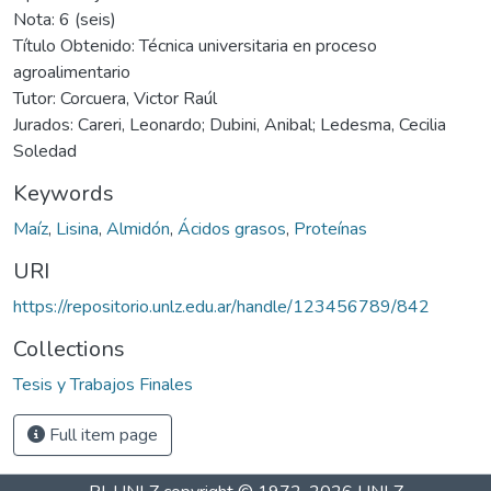
Nota: 6 (seis)
Título Obtenido: Técnica universitaria en proceso
agroalimentario
Tutor: Corcuera, Victor Raúl
Jurados: Careri, Leonardo; Dubini, Anibal; Ledesma, Cecilia
Soledad
Keywords
Maíz
,
Lisina
,
Almidón
,
Ácidos grasos
,
Proteínas
URI
https://repositorio.unlz.edu.ar/handle/123456789/842
Collections
Tesis y Trabajos Finales
Full item page