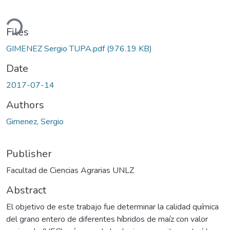
ding...
Files
GIMENEZ Sergio TUPA.pdf
(976.19 KB)
Date
2017-07-14
Authors
Gimenez, Sergio
Publisher
Facultad de Ciencias Agrarias UNLZ
Abstract
El objetivo de este trabajo fue determinar la calidad química
del grano entero de diferentes híbridos de maíz con valor