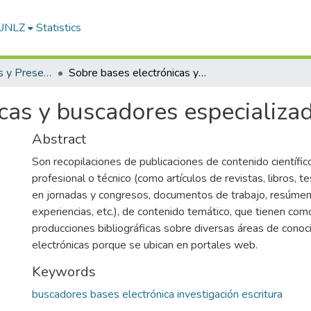
-UNLZ
Statistics
Artículos, Informes y Presentaciones en Congresos
Sobre bases electrónicas y buscadores especializados
cas y buscadores especializa
Abstract
Son recopilaciones de publicaciones de contenido científic
profesional o técnico (como artículos de revistas, libros, t
en jornadas y congresos, documentos de trabajo, resúmen
experiencias, etc.), de contenido temático, que tienen como
producciones bibliográficas sobre diversas áreas de conoc
electrónicas porque se ubican en portales web.
Keywords
buscadores bases electrónica investigación escritura