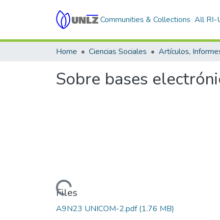
Communities & Collections
All RI
Home
Ciencias Sociales
Sobre bases electróni
Loading...
Files
A9N23 UNICOM-2.pdf
(1.76 MB)