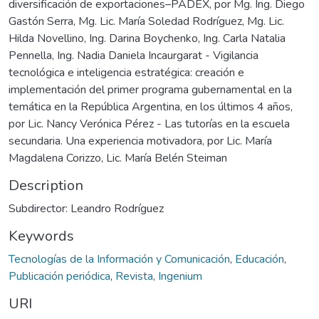
diversificación de exportaciones–PADEX, por Mg. Ing. Diego
Gastón Serra, Mg. Lic. María Soledad Rodríguez, Mg. Lic.
Hilda Novellino, Ing. Darina Boychenko, Ing. Carla Natalia
Pennella, Ing. Nadia Daniela Incaurgarat - Vigilancia
tecnológica e inteligencia estratégica: creación e
implementación del primer programa gubernamental en la
temática en la República Argentina, en los últimos 4 años,
por Lic. Nancy Verónica Pérez - Las tutorías en la escuela
secundaria. Una experiencia motivadora, por Lic. María
Magdalena Corizzo, Lic. María Belén Steiman
Description
Subdirector: Leandro Rodríguez
Keywords
Tecnologías de la Información y Comunicación
,
Educación
,
Publicación periódica
,
Revista
,
Ingenium
URI