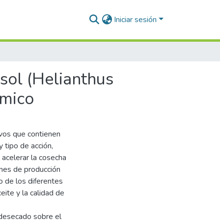
Iniciar sesión
asol (Helianthus
ímico
ivos que contienen
 tipo de acción,
 acelerar la cosecha
ones de producción
 de los diferentes
eite y la calidad de
l desecado sobre el