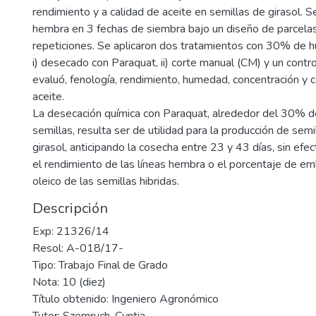
rendimiento y a calidad de aceite en semillas de girasol. S
hembra en 3 fechas de siembra bajo un diseño de parcelas
repeticiones. Se aplicaron dos tratamientos con 30% de 
i) desecado con Paraquat, ii) corte manual (CM) y un contro
evaluó, fenología, rendimiento, humedad, concentración y
aceite.
La desecación química con Paraquat, alrededor del 30%
semillas, resulta ser de utilidad para la producción de semi
girasol, anticipando la cosecha entre 23 y 43 días, sin ef
el rendimiento de las líneas hembra o el porcentaje de emb
oleico de las semillas hibridas.
Descripción
Exp: 21326/14
Resol: A-018/17-
Tipo: Trabajo Final de Grado
Nota: 10 (diez)
Título obtenido: Ingeniero Agronómico