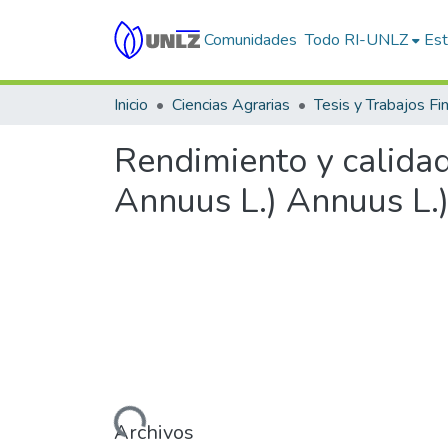
Comunidades
Todo RI-UNLZ
Est
Inicio
Ciencias Agrarias
Tesis y Trabajos Fi
Rendimiento y calidad
Annuus L.) Annuus L.
Cargando...
Archivos