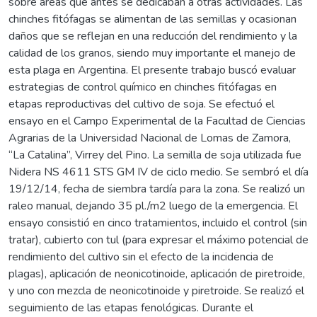
sobre áreas que antes se dedicaban a otras actividades. Las
chinches fitófagas se alimentan de las semillas y ocasionan
daños que se reflejan en una reducción del rendimiento y la
calidad de los granos, siendo muy importante el manejo de
esta plaga en Argentina. El presente trabajo buscó evaluar
estrategias de control químico en chinches fitófagas en
etapas reproductivas del cultivo de soja. Se efectuó el
ensayo en el Campo Experimental de la Facultad de Ciencias
Agrarias de la Universidad Nacional de Lomas de Zamora,
“La Catalina”, Virrey del Pino. La semilla de soja utilizada fue
Nidera NS 4611 STS GM IV de ciclo medio. Se sembró el día
19/12/14, fecha de siembra tardía para la zona. Se realizó un
raleo manual, dejando 35 pl./m2 luego de la emergencia. El
ensayo consistió en cinco tratamientos, incluido el control (sin
tratar), cubierto con tul (para expresar el máximo potencial de
rendimiento del cultivo sin el efecto de la incidencia de
plagas), aplicación de neonicotinoide, aplicación de piretroide,
y uno con mezcla de neonicotinoide y piretroide. Se realizó el
seguimiento de las etapas fenológicas. Durante el