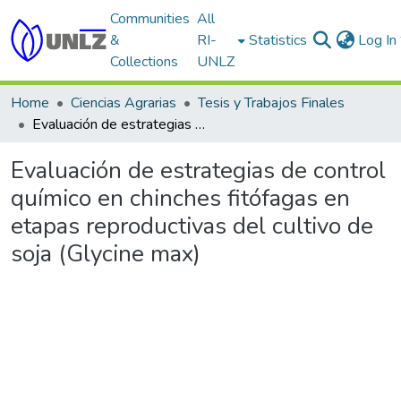
Communities
All
&
RI-
Statistics
Log In
Collections
UNLZ
Home
Ciencias Agrarias
Tesis y Trabajos Finales
Evaluación de estrategias de control químico en chinches fitófagas en etapas reproductivas del cultivo de soja (Glycine max)
Evaluación de estrategias de control
químico en chinches fitófagas en
etapas reproductivas del cultivo de
soja (Glycine max)