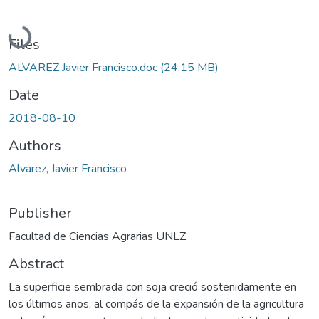
Loading...
Files
ALVAREZ Javier Francisco.doc
(24.15 MB)
Date
2018-08-10
Authors
Alvarez, Javier Francisco
Publisher
Facultad de Ciencias Agrarias UNLZ
Abstract
La superficie sembrada con soja creció sostenidamente en
los últimos años, al compás de la expansión de la agricultura