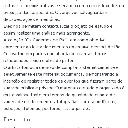
culturais e administrativas e servindo como um reflexo fiel da
evolução das sociedades. Os arquivos salvaguardam
decisões, ações e memórias.
Eles nos permitem contextualizar o objeto de estudo e,
assim, realizar uma análise mais abrangente.
A coleção “Os Cadernos de Pío” tem como objetivo
apresentar ao leitor documentos do arquivo pessoal de Pío
Collivadino em partes que abordarão diversos temas
relacionados à vida e obra do pintor.
O artista tomou a decisão de compilar sistematicamente e
seletivamente este material documental, demonstrando a
intenção de registrar todos os eventos que fizeram parte de
sua vida pública e privada. O material coletado e organizado é
muito valioso tanto em termos de quantidade quanto de
variedade de documentos: fotografias, correspondências,
esboços, diplomas, pôsteres, catálogos etc.
Description