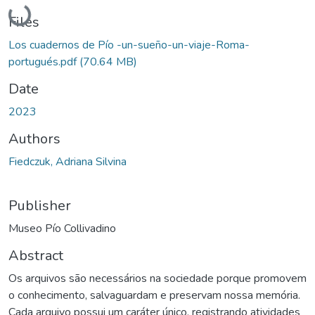
Loading...
Files
Los cuadernos de Pío -un-sueño-un-viaje-Roma-
portugués.pdf
(70.64 MB)
Date
2023
Authors
Fiedczuk, Adriana Silvina
Publisher
Museo Pío Collivadino
Abstract
Os arquivos são necessários na sociedade porque promovem
o conhecimento, salvaguardam e preservam nossa memória.
Cada arquivo possui um caráter único, registrando atividades