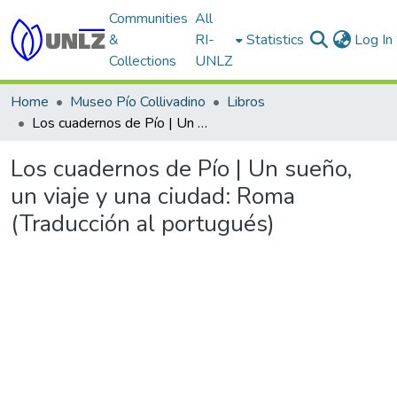
Communities
All
&
RI-
Statistics
Log In
Collections
UNLZ
Home
Museo Pío Collivadino
Libros
Los cuadernos de Pío | Un sueño, un viaje y una ciudad: Roma (Traducción al portugués)
Los cuadernos de Pío | Un sueño,
un viaje y una ciudad: Roma
(Traducción al portugués)