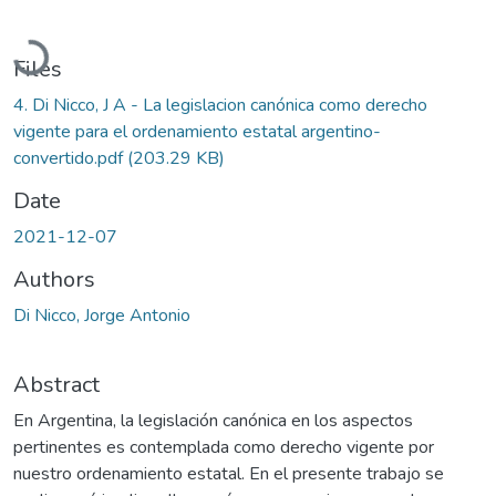
Loading...
Files
4. Di Nicco, J A - La legislacion canónica como derecho
vigente para el ordenamiento estatal argentino-
convertido.pdf
(203.29 KB)
Date
2021-12-07
Authors
Di Nicco, Jorge Antonio
Abstract
En Argentina, la legislación canónica en los aspectos
pertinentes es contemplada como derecho vigente por
nuestro ordenamiento estatal. En el presente trabajo se