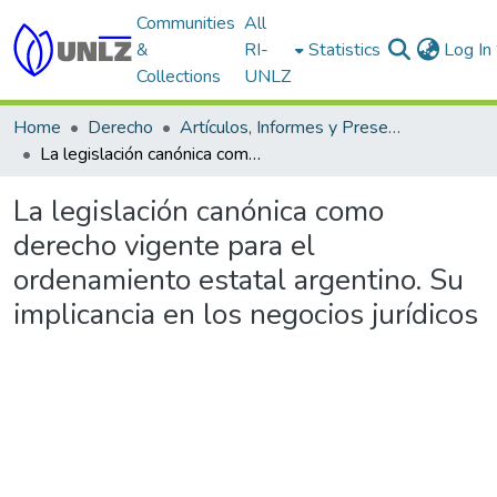
Communities
All
&
RI-
Statistics
Log In
Collections
UNLZ
Home
Derecho
Artículos, Informes y Presentaciones en Congresos
La legislación canónica como derecho vigente para el ordenamiento estatal argentino. Su implicancia en los negocios jurídicos
La legislación canónica como
derecho vigente para el
ordenamiento estatal argentino. Su
implicancia en los negocios jurídicos