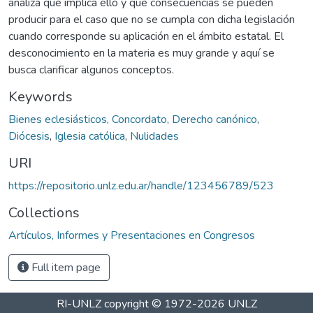
analiza qué implica ello y qué consecuencias se pueden
producir para el caso que no se cumpla con dicha legislación
cuando corresponde su aplicación en el ámbito estatal. El
desconocimiento en la materia es muy grande y aquí se
busca clarificar algunos conceptos.
Keywords
Bienes eclesiásticos
,
Concordato
,
Derecho canónico
,
Diócesis
,
Iglesia católica
,
Nulidades
URI
https://repositorio.unlz.edu.ar/handle/123456789/523
Collections
Artículos, Informes y Presentaciones en Congresos
Full item page
RI-UNLZ
copyright © 1972-2026
UNLZ