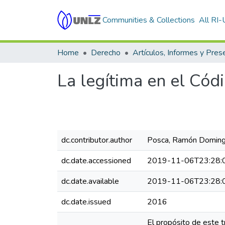
Communities & Collections
All RI
Home
Derecho
La legítima en el Cód
dc.contributor.author
Posca, Ramón Domin
dc.date.accessioned
2019-11-06T23:28:
dc.date.available
2019-11-06T23:28:
dc.date.issued
2016
El propósito de este t