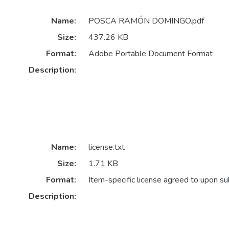
Name:
POSCA RAMÓN DOMINGO.pdf
Size:
437.26 KB
Format:
Adobe Portable Document Format
Description:
Name:
license.txt
Size:
1.71 KB
Format:
Item-specific license agreed to upon s
Description: