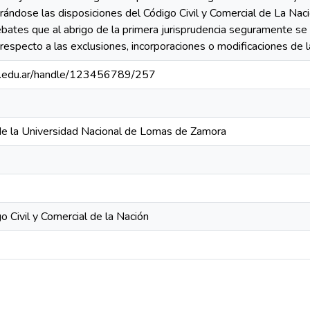
erándose las disposiciones del Código Civil y Comercial de La Nac
bates que al abrigo de la primera jurisprudencia seguramente se 
especto a las exclusiones, incorporaciones o modificaciones de la
nlz.edu.ar/handle/123456789/257
de la Universidad Nacional de Lomas de Zamora
o Civil y Comercial de la Nación