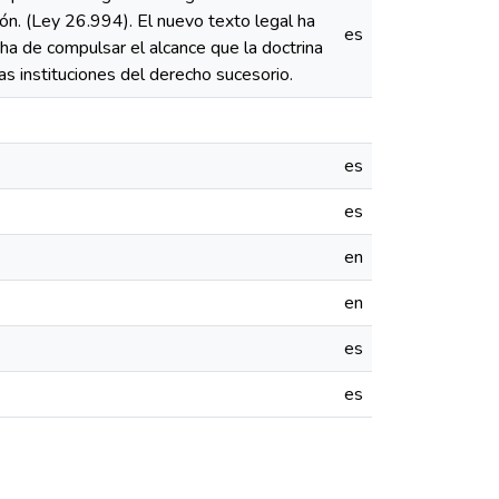
ión. (Ley 26.994). El nuevo texto legal ha
es
ha de compulsar el alcance que la doctrina
s instituciones del derecho sucesorio.
es
es
en
en
es
es