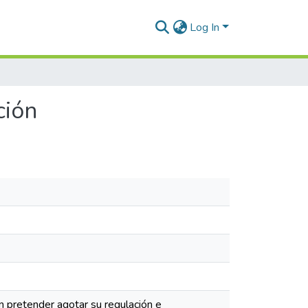
Log In
ción
in pretender agotar su regulación e