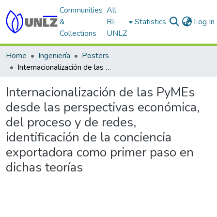
Communities
All
&
RI-
Statistics
Log In
Collections
UNLZ
Home
Ingeniería
Posters
Internacionalización de las PyMEs desde las perspectivas económica, del proceso y de redes, identificación de la conciencia exportadora como primer paso en dichas teorías
Internacionalización de las PyMEs
desde las perspectivas económica,
del proceso y de redes,
identificación de la conciencia
exportadora como primer paso en
dichas teorías