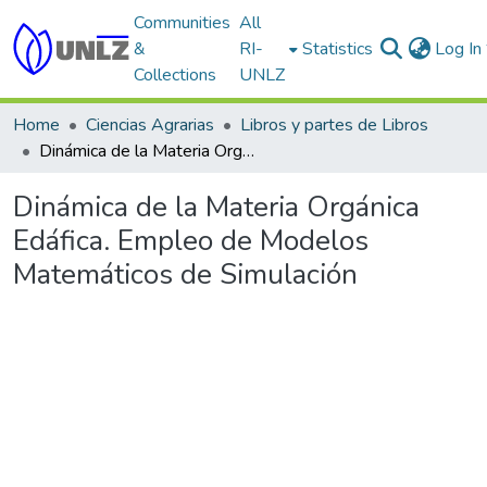
Communities
All
&
RI-
Statistics
Log In
Collections
UNLZ
Home
Ciencias Agrarias
Libros y partes de Libros
Dinámica de la Materia Orgánica Edáfica. Empleo de Modelos Matemáticos de Simulación
Dinámica de la Materia Orgánica
Edáfica. Empleo de Modelos
Matemáticos de Simulación