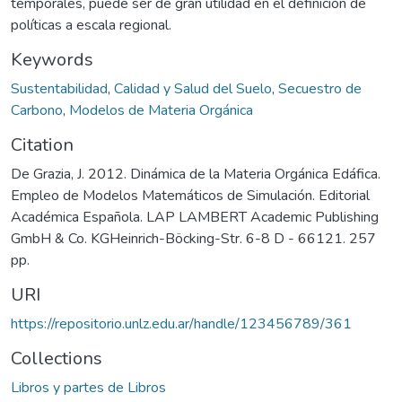
temporales, puede ser de gran utilidad en el definición de
políticas a escala regional.
Keywords
Sustentabilidad
,
Calidad y Salud del Suelo
,
Secuestro de
Carbono
,
Modelos de Materia Orgánica
Citation
De Grazia, J. 2012. Dinámica de la Materia Orgánica Edáfica.
Empleo de Modelos Matemáticos de Simulación. Editorial
Académica Española. LAP LAMBERT Academic Publishing
GmbH & Co. KGHeinrich-Böcking-Str. 6-8 D - 66121. 257
pp.
URI
https://repositorio.unlz.edu.ar/handle/123456789/361
Collections
Libros y partes de Libros