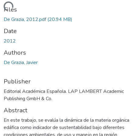
ading...
Files
De Grazia, 2012.pdf
(20.94 MB)
Date
2012
Authors
De Grazia, Javier
Publisher
Editorial Académica Española. LAP LAMBERT Academic
Publishing GmbH & Co.
Abstract
En este trabajo, se evalúa la dinámica de la materia orgánica
edáfica como indicador de sustentabilidad bajo diferentes
condiciones ambientales, de uso y manejo en la región