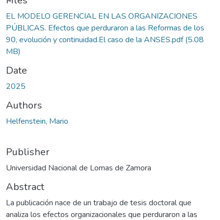
ading...
Files
EL MODELO GERENCIAL EN LAS ORGANIZACIONES
PÚBLICAS. Efectos que perduraron a las Reformas de los
90, evolución y continuidad.El caso de la ANSES.pdf
(5.08
MB)
Date
2025
Authors
Helfenstein, Mario
Publisher
Universidad Nacional de Lomas de Zamora
Abstract
La publicación nace de un trabajo de tesis doctoral que
analiza los efectos organizacionales que perduraron a las