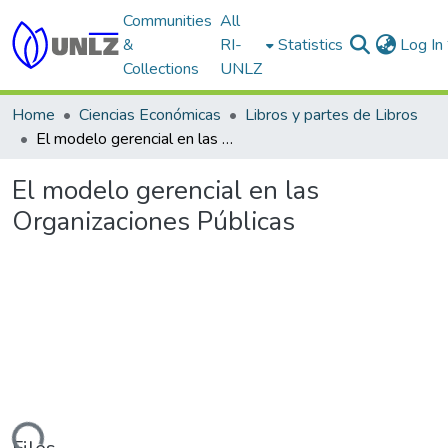
Communities
All
&
RI-
Statistics
Log In
Collections
UNLZ
Home
Ciencias Económicas
Libros y partes de Libros
El modelo gerencial en las Organizaciones Públicas
El modelo gerencial en las
Organizaciones Públicas