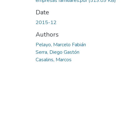
empresas familiares.pdf
(519.09 KB)
Date
2015-12
Authors
Pelayo, Marcelo Fabián
Serra, Diego Gastón
Casalins, Marcos