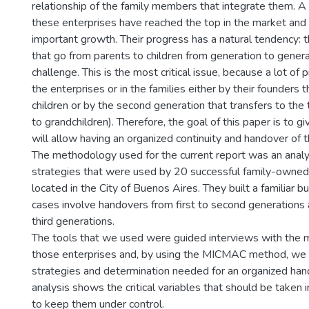
relationship of the family members that integrate them. A
these enterprises have reached the top in the market and
important growth. Their progress has a natural tendency: 
that go from parents to children from generation to generat
challenge. This is the most critical issue, because a lot of
the enterprises or in the families either by their founders t
children or by the second generation that transfers to the t
to grandchildren). Therefore, the goal of this paper is to gi
will allow having an organized continuity and handover of t
The methodology used for the current report was an analys
strategies that were used by 20 successful family-owned 
located in the City of Buenos Aires. They built a familiar 
cases involve handovers from first to second generations
third generations.
The tools that we used were guided interviews with the 
those enterprises and, by using the MICMAC method, we 
strategies and determination needed for an organized hand
analysis shows the critical variables that should be taken i
to keep them under control.