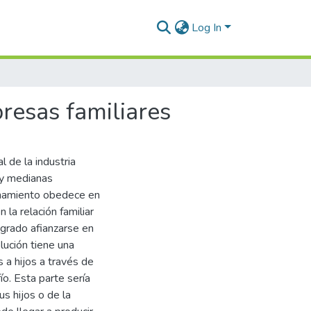
Log In
resas familiares
 de la industria
 y medianas
namiento obedece en
 la relación familiar
grado afianzarse en
lución tiene una
 a hijos a través de
ío. Esta parte sería
us hijos o de la