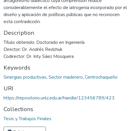
antagonismo dialéctico cuya comprensión reduce
considerablemente el efecto de iatrogenia incorporado por el
diseño y aplicación de políticas públicas que no reconocen
esta contradicción.
Description
Título obtenido: Doctorado en Ingeniería
Director: Dr. Andrés Redchuk
Codirector: Dr. Inty Sáez Mosquera
Keywords
Sinergias productivas
,
Sector maderero
,
Centrochaqueño
URI
https://repositorio.unlz.edu.ar/handle/123456789/423
Collections
Tesis y Trabajos Finales