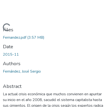
oading...
Files
Fernandez.pdf
(3.57 MB)
Date
2015-11
Authors
Fernández, José Sergio
Abstract
La actual crisis económica que muchos convienen en apuntar
su inicio en el año 2008, sacudió el sistema capitalista hasta
sus cimientos. El origen de la crisis según los expertos radica