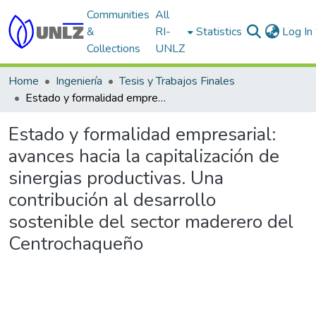
Communities
All
&
RI-
Statistics
Log In
Collections
UNLZ
Home
Ingeniería
Tesis y Trabajos Finales
Estado y formalidad empresarial: avances hacia la capitalización de sinergias productivas. Una contribución al desarrollo sostenible del sector maderero del Centrochaqueño
Estado y formalidad empresarial:
avances hacia la capitalización de
sinergias productivas. Una
contribución al desarrollo
sostenible del sector maderero del
Centrochaqueño