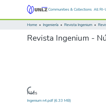
Communities & Collections
All RI
Home
Ingeniería
Revista Ingenium
Revista Ingenium - N
Loading...
Files
Ingenium n4.pdf
(6.33 MB)