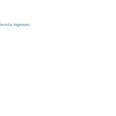
evista
,
Ingenium
,