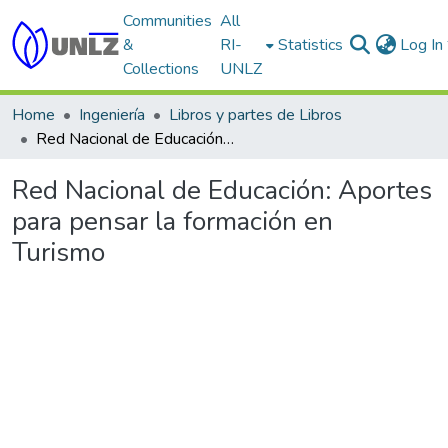
Communities
All
&
RI-
Statistics
Log In
Collections
UNLZ
Home
Ingeniería
Libros y partes de Libros
Red Nacional de Educación: Aportes para pensar la formación en Turismo
Red Nacional de Educación: Aportes
para pensar la formación en
Turismo