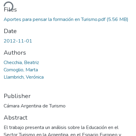
ding...
Files
Aportes para pensar la formación en Turismo.pdf
(5.56 MB)
Date
2012-11-01
Authors
Checchia, Beatriz
Comoglio, Marta
Llambrich, Verónica
Publisher
Cámara Argentina de Turismo
Abstract
El trabajo presenta un análisis sobre la Educación en el
Sector Turismo en la Argentina, en el Espacio Europeo y