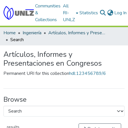
Communities
All
&
RI-
Statistics
Log In
Collections
UNLZ
Home
Ingeniería
Artículos, Informes y Presentaciones en Congresos
Search
Artículos, Informes y
Presentaciones en Congresos
Permanent URI for this collection
hdl:123456789/6
Browse
results