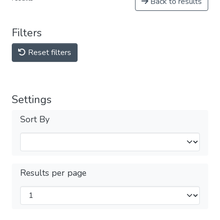
Back to results
Filters
Reset filters
Settings
Sort By
Results per page