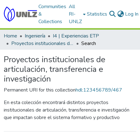
Communities
All
&
RI-
Statistics
Log In
Collections
UNLZ
Home
Ingeniería
I4 | Experiencias ETP
Proyectos institucionales de articulación, transferencia e investigación
Search
Proyectos institucionales de
articulación, transferencia e
investigación
Permanent URI for this collection
hdl:123456789/467
En esta colección encontrará distintos proyectos
institucionales de articulación, transferencia e investigación
que impactan sobre el sistema formativo y productivo