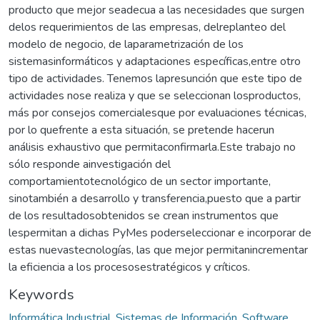
producto que mejor seadecua a las necesidades que surgen
delos requerimientos de las empresas, delreplanteo del
modelo de negocio, de laparametrización de los
sistemasinformáticos y adaptaciones específicas,entre otro
tipo de actividades. Tenemos lapresunción que este tipo de
actividades nose realiza y que se seleccionan losproductos,
más por consejos comercialesque por evaluaciones técnicas,
por lo quefrente a esta situación, se pretende hacerun
análisis exhaustivo que permitaconfirmarla.Este trabajo no
sólo responde ainvestigación del
comportamientotecnológico de un sector importante,
sinotambién a desarrollo y transferencia,puesto que a partir
de los resultadosobtenidos se crean instrumentos que
lespermitan a dichas PyMes poderseleccionar e incorporar de
estas nuevastecnologías, las que mejor permitanincrementar
la eficiencia a los procesosestratégicos y críticos.
Keywords
Informática Industrial
,
Sistemas de Información
,
Software