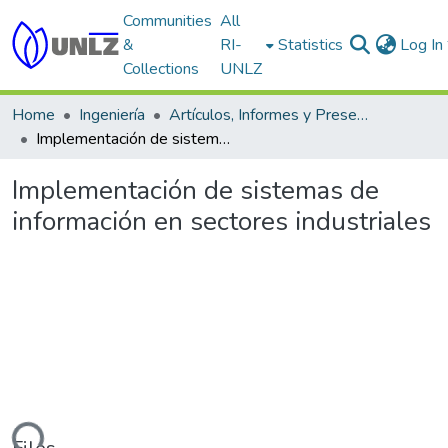
Communities
All
&
RI-
Statistics
Log In
Collections
UNLZ
Home
Ingeniería
Artículos, Informes y Presentaciones en Congresos
Implementación de sistemas de información en sectores industriales
Implementación de sistemas de
información en sectores industriales