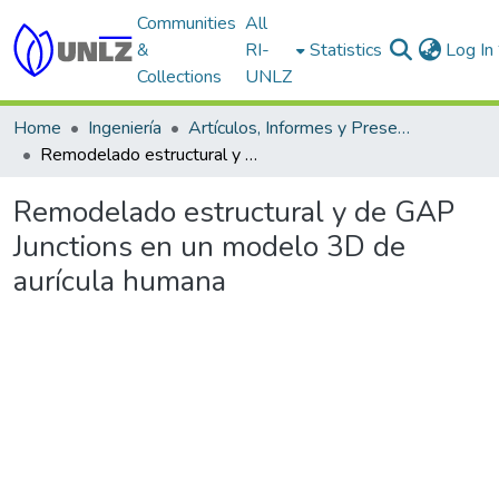
Communities
All
&
RI-
Statistics
Log In
Collections
UNLZ
Home
Ingeniería
Artículos, Informes y Presentaciones en Congresos
Remodelado estructural y de GAP Junctions en un modelo 3D de aurícula humana
Remodelado estructural y de GAP
Junctions en un modelo 3D de
aurícula humana