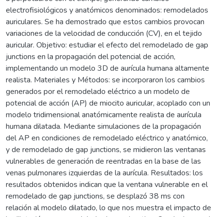
electrofisiológicos y anatómicos denominados: remodelados
auriculares. Se ha demostrado que estos cambios provocan
variaciones de la velocidad de conducción (CV), en el tejido
auricular. Objetivo: estudiar el efecto del remodelado de gap
junctions en la propagación del potencial de acción,
implementando un modelo 3D de aurícula humana altamente
realista. Materiales y Métodos: se incorporaron los cambios
generados por el remodelado eléctrico a un modelo de
potencial de acción (AP) de miocito auricular, acoplado con un
modelo tridimensional anatómicamente realista de aurícula
humana dilatada. Mediante simulaciones de la propagación
del AP en condiciones de remodelado eléctrico y anatómico,
y de remodelado de gap junctions, se midieron las ventanas
vulnerables de generación de reentradas en la base de las
venas pulmonares izquierdas de la aurícula. Resultados: los
resultados obtenidos indican que la ventana vulnerable en el
remodelado de gap junctions, se desplazó 38 ms con
relación al modelo dilatado, lo que nos muestra el impacto de