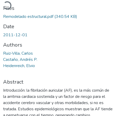
Loading...
Files
Remodelado estructural.pdf
(340.54 KB)
Date
2011-12-01
Authors
Ruiz-Villa, Carlos
Castaño, Andrés P.
Heidenreich, Elvio
Abstract
Introducción: la fibrilación auricular (AF), es la más común de
la arritmia cardiaca sostenida y un factor de riesgo para el
accidente cerebro vascular y otras morbilidades, si no es
tratada. Estudios epidemiológicos muestran que la AF tiende
a perpetuarse con el tiempo, generando cambios