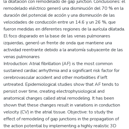
la dilatación con remodelado de gap junction. Conclusiones: el
remodelado eléctrico generó una disminución del 70 % en la
duración del potencial de acción y una disminución de las
velocidades de conducción entre un 14.6 y un 26 %, que
fueron medidas en diferentes regiones de la aurícula dilatada.
El foco disparado en la base de las venas pulmonares
izquierdas, generó un frente de onda que mantiene una
actividad reentrante debido a la anatomía subyacente de las
venas pulmonares
Introduction: Atrial fibrillation (AF) is the most common
sustained cardiac arrhythmia and a significant risk factor for
cerebrovascular accident and other morbidities if left
untreated. Epidemiological studies show that AF tends to
persist over time, creating electrophysiological and
anatomical changes called atrial remodeling. It has been
shown that these changes result in variations in conduction
velocity (CV) in the atrial tissue. Objective: to study the
effect of remodeling of gap junctions in the propagation of
the action potential by implementing a highly realistic 3D