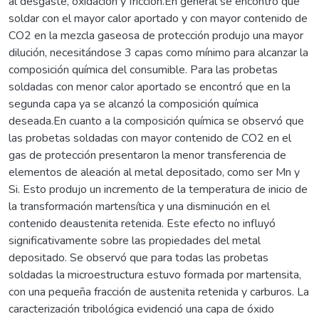
al desgaste, oxidación y fricción.En general se encontró que
soldar con el mayor calor aportado y con mayor contenido de
CO2 en la mezcla gaseosa de protección produjo una mayor
dilución, necesitándose 3 capas como mínimo para alcanzar la
composición química del consumible. Para las probetas
soldadas con menor calor aportado se encontró que en la
segunda capa ya se alcanzó la composición química
deseada.En cuanto a la composición química se observó que
las probetas soldadas con mayor contenido de CO2 en el
gas de protección presentaron la menor transferencia de
elementos de aleación al metal depositado, como ser Mn y
Si. Esto produjo un incremento de la temperatura de inicio de
la transformación martensítica y una disminución en el
contenido deaustenita retenida. Este efecto no influyó
significativamente sobre las propiedades del metal
depositado. Se observó que para todas las probetas
soldadas la microestructura estuvo formada por martensita,
con una pequeña fracción de austenita retenida y carburos. La
caracterización tribológica evidenció una capa de óxido