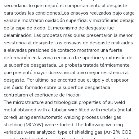
secundario, lo que mejoró el comportamiento al desgaste
para todas las condiciones.Los ensayos realizados bajo carga
variable mostraron oxidación superficial y microfisuras debajo
de la capa de óxido. El mecanismo de desgaste fue
delaminación. Las probetas más duras presentaron la menor
resistencia al desgaste.Los ensayos de desgaste realizados
a elevadas presiones de contacto mostraron una fuerte
deformación en la zona cercana a la superficie y extrusión de
la superficie desgastada. La probeta tratada térmicamente
que presentó mayor dureza inicial tuvo mejor resistencia al
desgaste. Por último, se encontró que el tipo y el espesor
del óxido formado sobre la superficie desgastada
controlaron el coeficiente de fricción.
The microstructure and tribological properties of all weld
metal obtained with a tubular wire filled with metals (metal-
cored) using semiautomatic welding process under gas
shielding (MCAW) were studied. The following welding
variables were analyzed: type of shielding gas (Ar-2% CO2