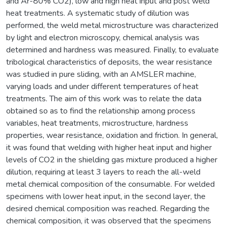
and Ar-80% CO2), low and high heat input and post weld
heat treatments. A systematic study of dilution was
performed, the weld metal microstructure was characterized
by light and electron microscopy, chemical analysis was
determined and hardness was measured. Finally, to evaluate
tribological characteristics of deposits, the wear resistance
was studied in pure sliding, with an AMSLER machine,
varying loads and under different temperatures of heat
treatments. The aim of this work was to relate the data
obtained so as to find the relationship among process
variables, heat treatments, microstructure, hardness
properties, wear resistance, oxidation and friction. In general,
it was found that welding with higher heat input and higher
levels of CO2 in the shielding gas mixture produced a higher
dilution, requiring at least 3 layers to reach the all-weld
metal chemical composition of the consumable. For welded
specimens with lower heat input, in the second layer, the
desired chemical composition was reached. Regarding the
chemical composition, it was observed that the specimens