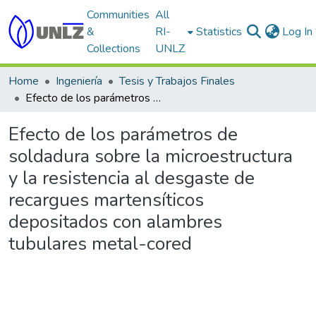
Communities
All
&
RI-
Statistics
Log In
Collections
UNLZ
Home
Ingeniería
Tesis y Trabajos Finales
Efecto de los parámetros de soldadura sobre la microestructura y la resistencia al desgaste de recargues martensíticos depositados con alambres tubulares metal-cored
Efecto de los parámetros de
soldadura sobre la microestructura
y la resistencia al desgaste de
recargues martensíticos
depositados con alambres
tubulares metal-cored