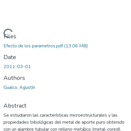
ding...
Files
Efecto de los parametros.pdf
(13.06 MB)
Date
2011-03-01
Authors
Gualco, Agustín
Abstract
Se estudiaron las características microestructurales y las
propiedades tribológicas del metal de aporte puro obtenido
con un alambre tubular con relleno metálico (metal-cored),