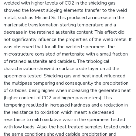
welded with higher levels of CO2 in the shielding gas
showed the lowest alloying elements transfer to the weld
metal, such as Mn and Si. This produced an increase in the
martensitic transformation starting temperature and a
decrease in the retained austenite content. This effect did
not significantly influence the properties of the weld metal. It
was observed that for all the welded specimens, the
microstructure consisted of martensite with a small fraction
of retained austenite and carbides. The tribological
characterization showed a surface oxide layer on all the
specimens tested. Shielding gas and heat input influenced
the multipass tempering and consequently the precipitation
of carbides, being higher when increasing the generated heat
(higher content of CO2 and higher parameters). This
tempering resulted in increased hardness and a reduction in
the resistance to oxidation which meant a decreased
resistance to mild oxidative wear in the specimens tested
with low loads. Also, the heat treated samples tested under
the same conditions showed carbide precipitation and