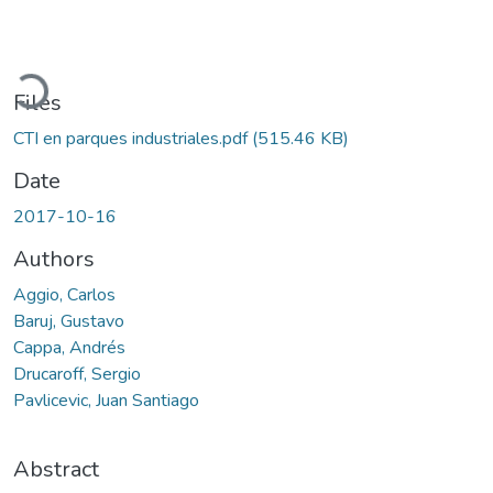
Loading...
Files
CTI en parques industriales.pdf
(515.46 KB)
Date
2017-10-16
Authors
Aggio, Carlos
Baruj, Gustavo
Cappa, Andrés
Drucaroff, Sergio
Pavlicevic, Juan Santiago
Abstract