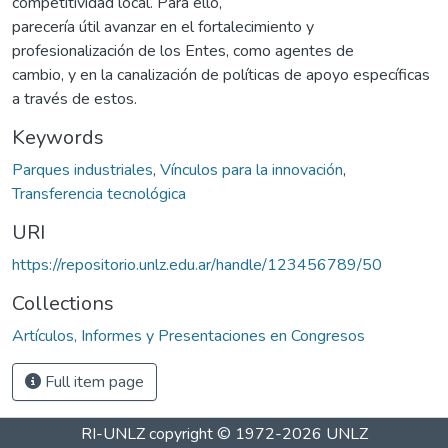
competitividad local. Para ello,
parecería útil avanzar en el fortalecimiento y
profesionalización de los Entes, como agentes de
cambio, y en la canalización de políticas de apoyo específicas
a través de estos.
Keywords
Parques industriales
,
Vínculos para la innovación
,
Transferencia tecnológica
URI
https://repositorio.unlz.edu.ar/handle/123456789/50
Collections
Artículos, Informes y Presentaciones en Congresos
Full item page
RI-UNLZ
copyright © 1972-2026
UNLZ