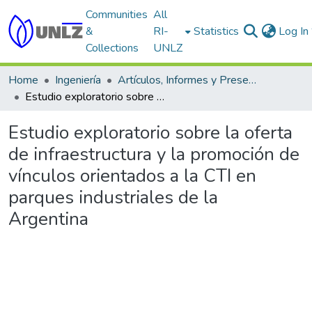
Communities
All
&
RI-
Statistics
Log In
Collections
UNLZ
Home
Ingeniería
Artículos, Informes y Presentaciones en Congresos
Estudio exploratorio sobre la oferta de infraestructura y la promoción de vínculos orientados a la CTI en parques industriales de la Argentina
Estudio exploratorio sobre la oferta
de infraestructura y la promoción de
vínculos orientados a la CTI en
parques industriales de la
Argentina