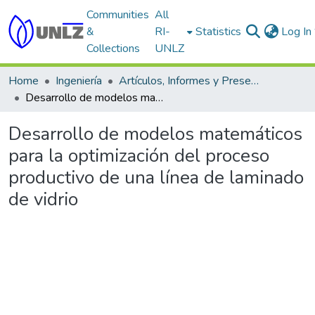
Communities
All
&
RI-
Statistics
Log In
Collections
UNLZ
Home
Ingeniería
Artículos, Informes y Presentaciones en Congresos
Desarrollo de modelos matemáticos para la optimización del proceso productivo de una línea de laminado de vidrio
Desarrollo de modelos matemáticos
para la optimización del proceso
productivo de una línea de laminado
de vidrio