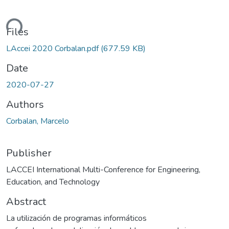
ding...
Files
LAccei 2020 Corbalan.pdf
(677.59 KB)
Date
2020-07-27
Authors
Corbalan, Marcelo
Publisher
LACCEI International Multi-Conference for Engineering,
Education, and Technology
Abstract
La utilización de programas informáticos