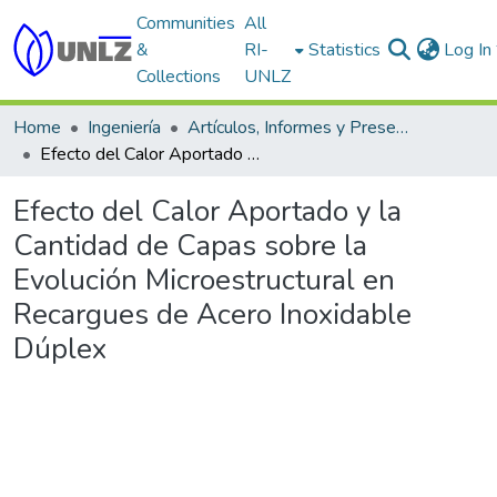
Communities
All
&
RI-
Statistics
Log In
Collections
UNLZ
Home
Ingeniería
Artículos, Informes y Presentaciones en Congresos
Efecto del Calor Aportado y la Cantidad de Capas sobre la Evolución Microestructural en Recargues de Acero Inoxidable Dúplex
Efecto del Calor Aportado y la
Cantidad de Capas sobre la
Evolución Microestructural en
Recargues de Acero Inoxidable
Dúplex