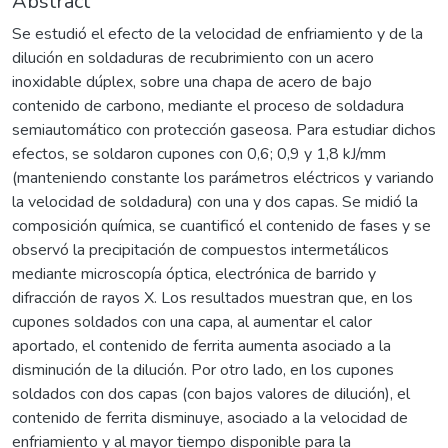
Abstract
Se estudió el efecto de la velocidad de enfriamiento y de la
dilución en soldaduras de recubrimiento con un acero
inoxidable dúplex, sobre una chapa de acero de bajo
contenido de carbono, mediante el proceso de soldadura
semiautomático con protección gaseosa. Para estudiar dichos
efectos, se soldaron cupones con 0,6; 0,9 y 1,8 kJ/mm
(manteniendo constante los parámetros eléctricos y variando
la velocidad de soldadura) con una y dos capas. Se midió la
composición química, se cuantificó el contenido de fases y se
observó la precipitación de compuestos intermetálicos
mediante microscopía óptica, electrónica de barrido y
difracción de rayos X. Los resultados muestran que, en los
cupones soldados con una capa, al aumentar el calor
aportado, el contenido de ferrita aumenta asociado a la
disminución de la dilución. Por otro lado, en los cupones
soldados con dos capas (con bajos valores de dilución), el
contenido de ferrita disminuye, asociado a la velocidad de
enfriamiento y al mayor tiempo disponible para la