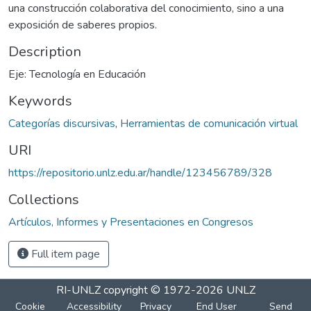
una construcción colaborativa del conocimiento, sino a una
exposición de saberes propios.
Description
Eje: Tecnología en Educación
Keywords
Categorías discursivas
,
Herramientas de comunicación virtual
URI
https://repositorio.unlz.edu.ar/handle/123456789/328
Collections
Artículos, Informes y Presentaciones en Congresos
Full item page
RI-UNLZ
copyright © 1972-2026
UNLZ
Cookie
Accessibility
Privacy
End User
Send