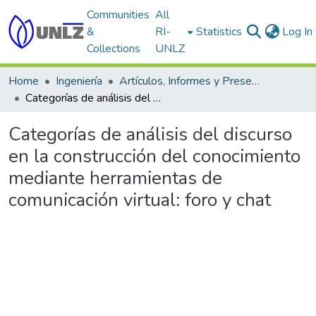
Communities
All
&
RI-
Statistics
Log In
Collections
UNLZ
Home
Ingeniería
Artículos, Informes y Presentaciones en Congresos
Categorías de análisis del discurso en la construcción del conocimiento mediante herramientas de comunicación virtual: foro y chat
Categorías de análisis del discurso
en la construcción del conocimiento
mediante herramientas de
comunicación virtual: foro y chat