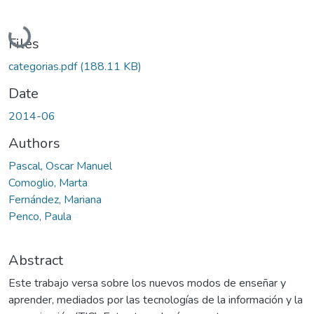
Loading...
Files
categorias.pdf
(188.11 KB)
Date
2014-06
Authors
Pascal, Oscar Manuel
Comoglio, Marta
Fernández, Mariana
Penco, Paula
Abstract
Este trabajo versa sobre los nuevos modos de enseñar y
aprender, mediados por las tecnologías de la información y la