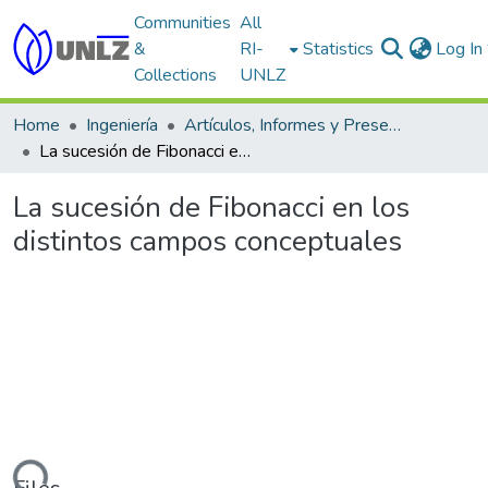
Communities
All
&
RI-
Statistics
Log In
Collections
UNLZ
Home
Ingeniería
Artículos, Informes y Presentaciones en Congresos
La sucesión de Fibonacci en los distintos campos conceptuales
La sucesión de Fibonacci en los
distintos campos conceptuales