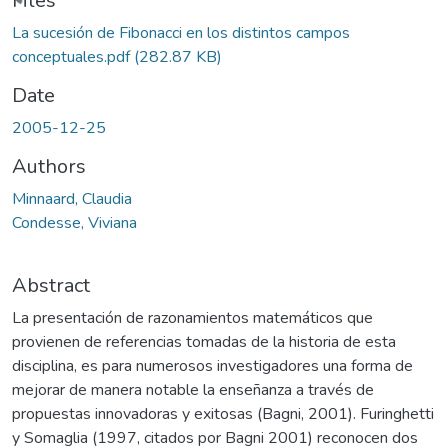
ading...
Files
La sucesión de Fibonacci en los distintos campos
conceptuales.pdf
(282.87 KB)
Date
2005-12-25
Authors
Minnaard, Claudia
Condesse, Viviana
Abstract
La presentación de razonamientos matemáticos que
provienen de referencias tomadas de la historia de esta
disciplina, es para numerosos investigadores una forma de
mejorar de manera notable la enseñanza a través de
propuestas innovadoras y exitosas (Bagni, 2001). Furinghetti
y Somaglia (1997, citados por Bagni 2001) reconocen dos