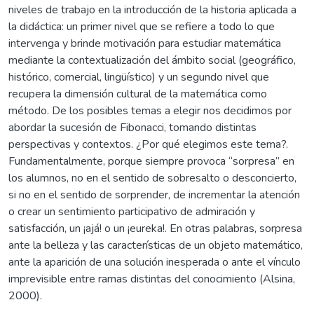
niveles de trabajo en la introducción de la historia aplicada a
la didáctica: un primer nivel que se refiere a todo lo que
intervenga y brinde motivación para estudiar matemática
mediante la contextualización del ámbito social (geográfico,
histórico, comercial, lingüístico) y un segundo nivel que
recupera la dimensión cultural de la matemática como
método. De los posibles temas a elegir nos decidimos por
abordar la sucesión de Fibonacci, tomando distintas
perspectivas y contextos. ¿Por qué elegimos este tema?.
Fundamentalmente, porque siempre provoca “sorpresa” en
los alumnos, no en el sentido de sobresalto o desconcierto,
si no en el sentido de sorprender, de incrementar la atención
o crear un sentimiento participativo de admiración y
satisfacción, un ¡ajá! o un ¡eureka!. En otras palabras, sorpresa
ante la belleza y las características de un objeto matemático,
ante la aparición de una solución inesperada o ante el vínculo
imprevisible entre ramas distintas del conocimiento (Alsina,
2000).