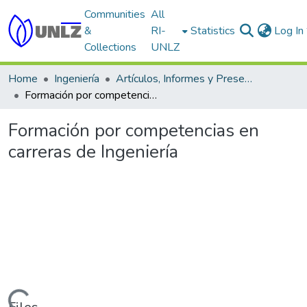
Communities
All
&
RI-
Statistics
Log In
Collections
UNLZ
Home
Ingeniería
Artículos, Informes y Presentaciones en Congresos
Formación por competencias en carreras de Ingeniería
Formación por competencias en
carreras de Ingeniería