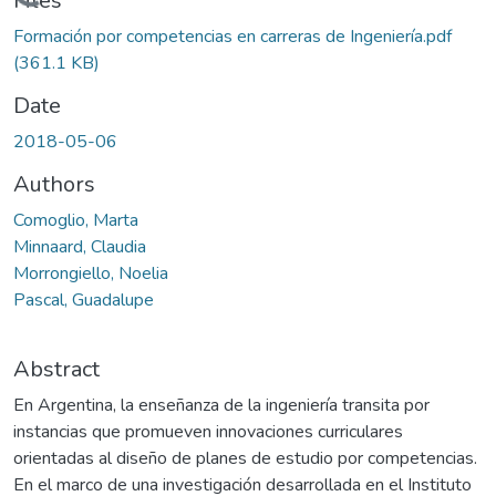
Loading...
Files
Formación por competencias en carreras de Ingeniería.pdf
(361.1 KB)
Date
2018-05-06
Authors
Comoglio, Marta
Minnaard, Claudia
Morrongiello, Noelia
Pascal, Guadalupe
Abstract
En Argentina, la enseñanza de la ingeniería transita por
instancias que promueven innovaciones curriculares
orientadas al diseño de planes de estudio por competencias.
En el marco de una investigación desarrollada en el Instituto