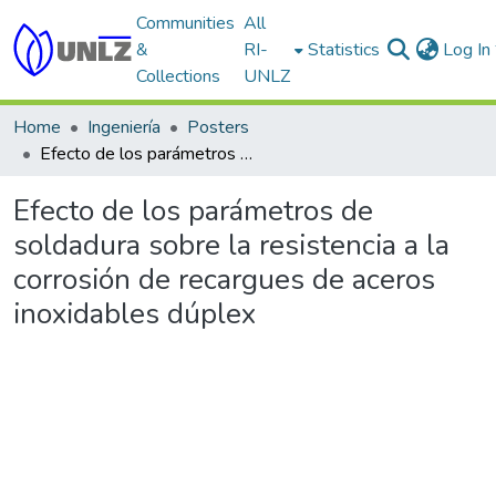
Communities
All
&
RI-
Statistics
Log In
Collections
UNLZ
Home
Ingeniería
Posters
Efecto de los parámetros de soldadura sobre la resistencia a la corrosión de recargues de aceros inoxidables dúplex
Efecto de los parámetros de
soldadura sobre la resistencia a la
corrosión de recargues de aceros
inoxidables dúplex