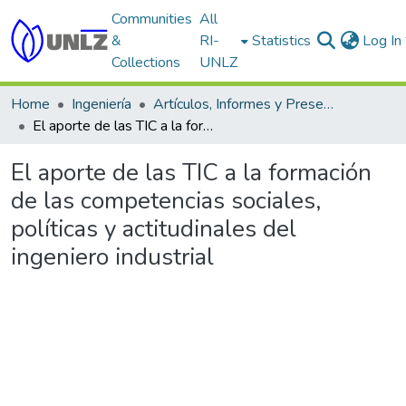
Communities
All
&
RI-
Statistics
Log In
Collections
UNLZ
Home
Ingeniería
Artículos, Informes y Presentaciones en Congresos
El aporte de las TIC a la formación de las competencias sociales, políticas y actitudinales del ingeniero industrial
El aporte de las TIC a la formación
de las competencias sociales,
políticas y actitudinales del
ingeniero industrial