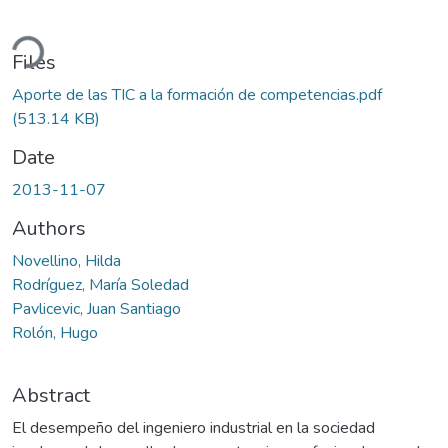
ding...
Files
Aporte de las TIC a la formación de competencias.pdf
(513.14 KB)
Date
2013-11-07
Authors
Novellino, Hilda
Rodríguez, María Soledad
Pavlicevic, Juan Santiago
Rolón, Hugo
Abstract
El desempeño del ingeniero industrial en la sociedad