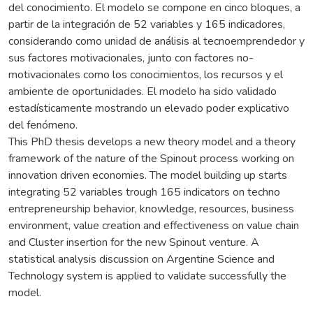
del conocimiento. El modelo se compone en cinco bloques, a
partir de la integración de 52 variables y 165 indicadores,
considerando como unidad de análisis al tecnoemprendedor y
sus factores motivacionales, junto con factores no-
motivacionales como los conocimientos, los recursos y el
ambiente de oportunidades. El modelo ha sido validado
estadísticamente mostrando un elevado poder explicativo
del fenómeno.
This PhD thesis develops a new theory model and a theory
framework of the nature of the Spinout process working on
innovation driven economies. The model building up starts
integrating 52 variables trough 165 indicators on techno
entrepreneurship behavior, knowledge, resources, business
environment, value creation and effectiveness on value chain
and Cluster insertion for the new Spinout venture. A
statistical analysis discussion on Argentine Science and
Technology system is applied to validate successfully the
model.