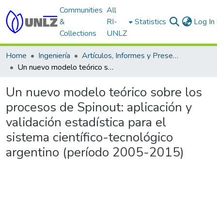
Communities
All
&
RI-
Statistics
Log In
Collections
UNLZ
Home
Ingeniería
Artículos, Informes y Presentaciones en Congresos
Un nuevo modelo teórico sobre los procesos de Spinout: aplicación y validación estadística para el sistema científico-tecnológico argentino (período 2005-2015)
Un nuevo modelo teórico sobre los
procesos de Spinout: aplicación y
validación estadística para el
sistema científico-tecnológico
argentino (período 2005-2015)