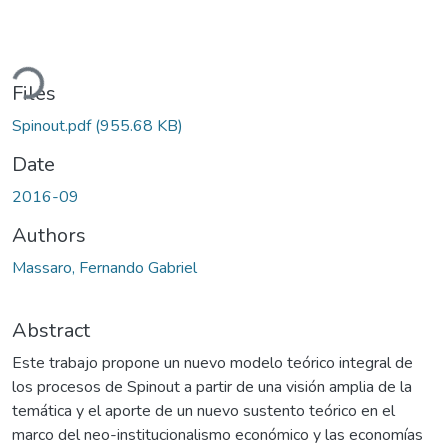
ding...
Files
Spinout.pdf
(955.68 KB)
Date
2016-09
Authors
Massaro, Fernando Gabriel
Abstract
Este trabajo propone un nuevo modelo teórico integral de
los procesos de Spinout a partir de una visión amplia de la
temática y el aporte de un nuevo sustento teórico en el
marco del neo-institucionalismo económico y las economías